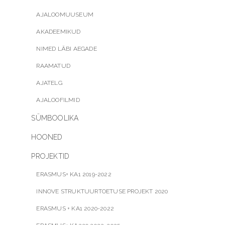
AJALOOMUUSEUM
AKADEEMIKUD
NIMED LÄBI AEGADE
RAAMATUD
AJATELG
AJALOOFILMID
SÜMBOOLIKA
HOONED
PROJEKTID
ERASMUS+ KA1 2019-2022
INNOVE STRUKTUURTOETUSE PROJEKT 2020
ERASMUS + KA1 2020-2022