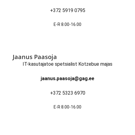
+372 5919 0795
E-R 8.00-16.00
Jaanus Paasoja
IT-kasutajatoe spetsialist Kotzebue majas
jaanus.paasoja@gag.ee
+372 5323 6970
E-R 8.00-16.00