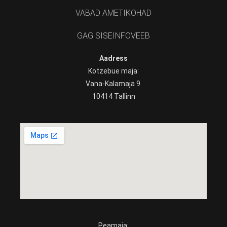
VABAD AMETIKOHAD
GAG SISEINFOVEEB
Aadress
Kotzebue maja:
Vana-Kalamaja 9
10414 Tallinn
Peamaja: