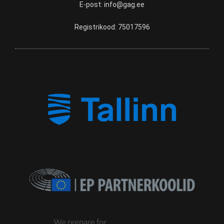
E-post:
info@gag.ee
Registrikood: 75017596