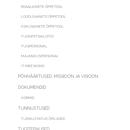
REAALAINETE ÕPPETOOL
LOODUSAINETE ÕPPETOOL
OSKUSAINETE ÕPPETOOL
TUGISPETSIALISTID
TUGIPERSONAL
MAJANDUSPERSONAL
IT-MEESKOND
PÕHIVÄÄRTUSED, MISSIOON JA VISIOON
DOKUMENDID
VORMID
TUNNUSTUSED
TUNNUSTATUD ÕPILASED
TUGITEENUSED