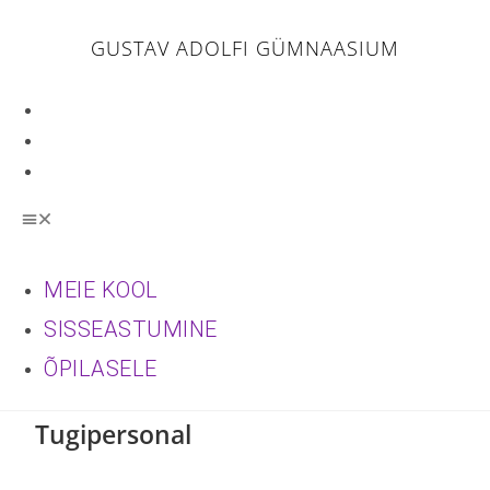
GUSTAV ADOLFI GÜMNAASIUM
MEIE KOOL
SISSEASTUMINE
ÕPILASELE
MEIE KOOL
SISSEASTUMINE
ÕPILASELE
Tugipersonal