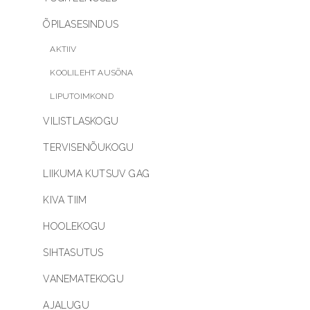
ÕPILASESINDUS
AKTIIV
KOOLILEHT AUSÕNA
LIPUTOIMKOND
VILISTLASKOGU
TERVISENÕUKOGU
LIIKUMA KUTSUV GAG
KIVA TIIM
HOOLEKOGU
SIHTASUTUS
VANEMATEKOGU
AJALUGU