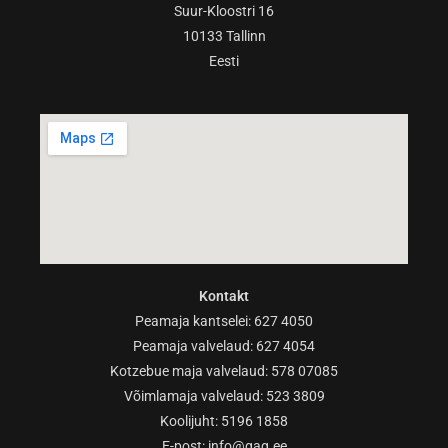
Suur-Kloostri 16
10133 Tallinn
Eesti
Kontakt
Peamaja kantselei: 627 4050
Peamaja valvelaud: 627 4054
Kotzebue maja valvelaud: 578 07085
Võimlamaja valvelaud: 523 3809
Koolijuht: 5196 1858
E-post:
info@gag.ee