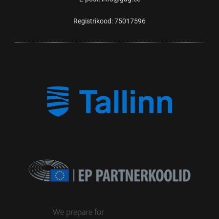
Registrikood: 75017596