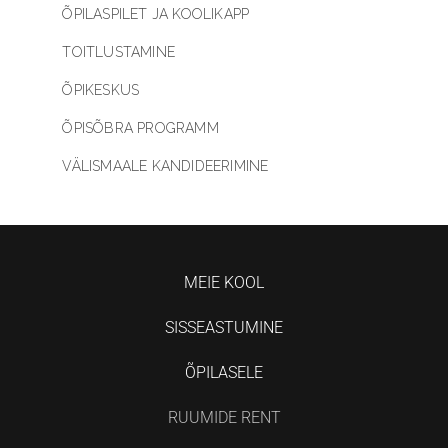
ÕPILASPILET JA KOOLIKAPP
TOITLUSTAMINE
ÕPIKESKUS
ÕPISÕBRA PROGRAMM
VÄLISMAALE KANDIDEERIMINE
MEIE KOOL
SISSEASTUMINE
ÕPILASELE
RUUMIDE RENT