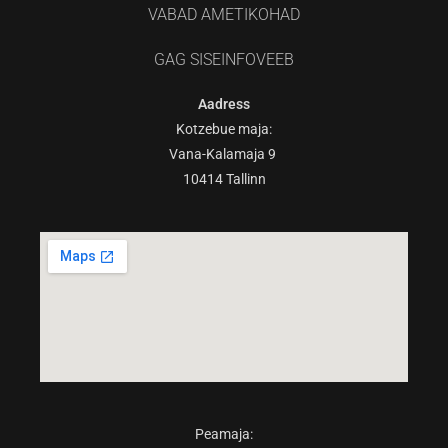
VABAD AMETIKOHAD
GAG SISEINFOVEEB
Aadress
Kotzebue maja:
Vana-Kalamaja 9
10414 Tallinn
Peamaja: