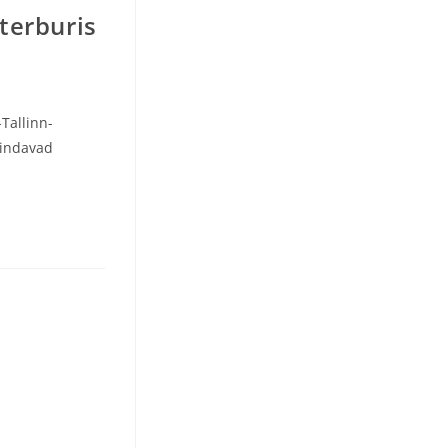
terburis
Tallinn-
sindavad