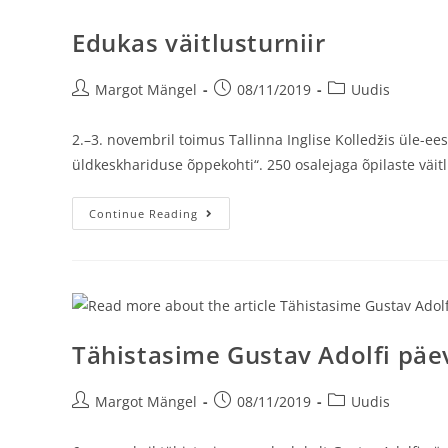
Edukas väitlusturniir
Margot Mängel
08/11/2019
Uudis
2.–3. novembril toimus Tallinna Inglise Kolledžis üle-ees
üldkeskhariduse õppekohti“. 250 osalejaga õpilaste väitl
Continue Reading
Tähistasime Gustav Adolfi päe
Margot Mängel
08/11/2019
Uudis