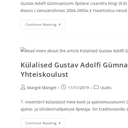
Gustav Adolfi Gümnaasiumi õpilane Lisandra Nirgi (9.b) s
klassis ( vanuserühmas 2004-2005a.)! Foxartisticu neiud o
Continue Reading
Külalised Gustav Adolfi Gümn
Yhteiskoulust
Margot Mängel
11/11/2019
Uudis
7. novembril külastasid meie kooli ja ajaloomuuseumit
ajaloo- ja ühiskonnaõpetuse õpetaja. On traditsiooniks 
Continue Reading