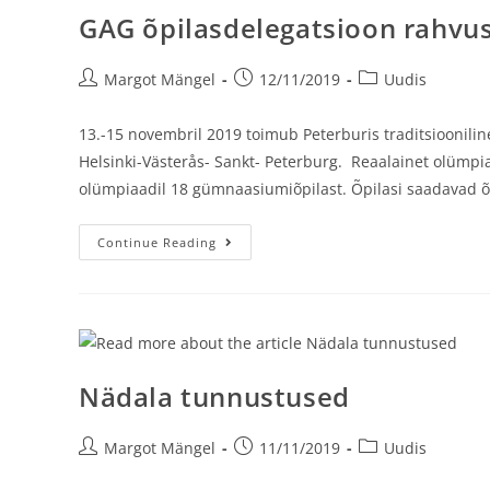
GAG õpilasdelegatsioon rahvus
Margot Mängel
12/11/2019
Uudis
13.-15 novembril 2019 toimub Peterburis traditsioonilin
Helsinki-Västerås- Sankt- Peterburg. Reaalainet olümp
olümpiaadil 18 gümnaasiumiõpilast. Õpilasi saadavad õ
Continue Reading
Nädala tunnustused
Margot Mängel
11/11/2019
Uudis