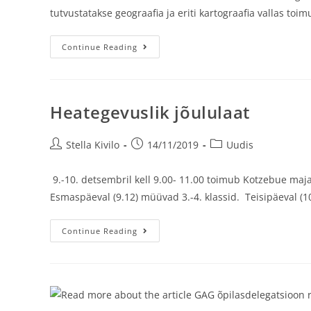
tutvustatakse geograafia ja eriti kartograafia vallas to
Continue Reading
Heategevuslik jõululaat
Stella Kivilo
14/11/2019
Uudis
9.-10. detsembril kell 9.00- 11.00 toimub Kotzebue maja
Esmaspäeval (9.12) müüvad 3.-4. klassid. Teisipäeval (1
Continue Reading