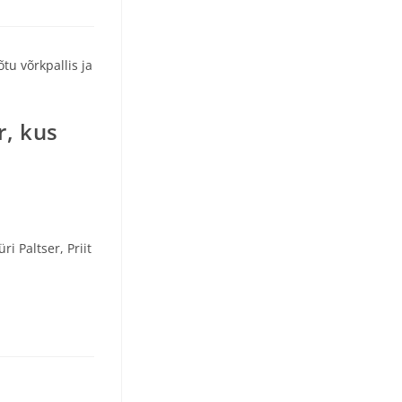
r, kus
 Paltser, Priit