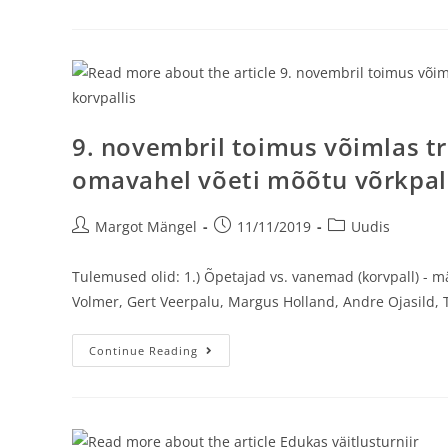
9. novembril toimus võimlas tra
omavahel võeti mõõtu võrkpalli
Margot Mängel
11/11/2019
Uudis
Tulemused olid: 1.) Õpetajad vs. vanemad (korvpall) - m
Volmer, Gert Veerpalu, Margus Holland, Andre Ojasild, 
Continue Reading