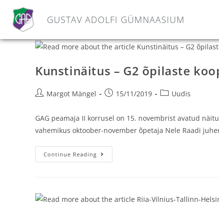
GUSTAV ADOLFI GÜMNAASIUM
Kunstinäitus – G2 õpilaste ko
Margot Mängel
15/11/2019
Uudis
GAG peamaja II korrusel on 15. novembrist avatud näitu
vahemikus oktoober-november õpetaja Nele Raadi juhen
Continue Reading