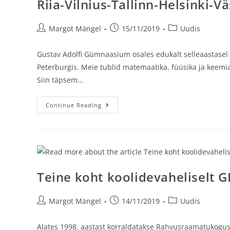
Riia-Vilnius-Tallinn-Helsinki-
Margot Mängel
15/11/2019
Uudis
Gustav Adolfi Gümnaasium osales edukalt selleaastasel R
Peterburgis. Meie tublid matemaatika, füüsika ja keemia
Siin täpsem…
Continue Reading
Teine koht koolidevaheliselt GI
Margot Mängel
14/11/2019
Uudis
Alates 1998. aastast korraldatakse Rahvusraamatukogus