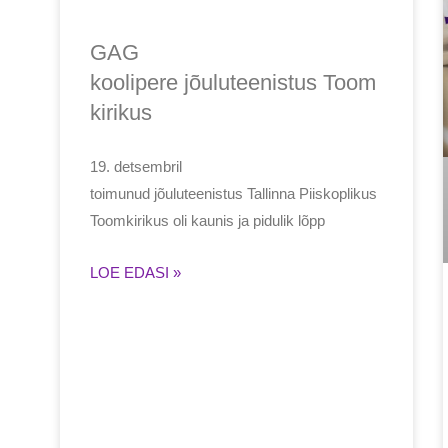
GAG
koolipere jõuluteenistus Toom
kirikus
19. detsembril
toimunud jõuluteenistus Tallinna Piiskoplikus
Toomkirikus oli kaunis ja pidulik lõpp
LOE EDASI »