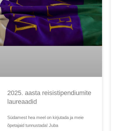
2025. aasta reisistipendiumite
laureaadid
Südamest hea meel on kirjutada ja meie
õpetajaid tunnustada! Juba