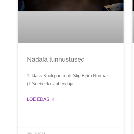
Nädala tunnustused
1. klass Kooli parim oli Stig Björn Normak
(1.Seebeck). Juhendaja
LOE EDASI »