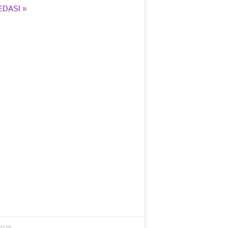
EDASI »