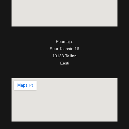
Peamaja:
Suur-Kloostri 16
10133 Tallinn
Eesti