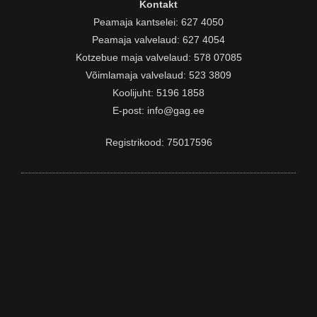
Kontakt
Peamaja kantselei: 627 4050
Peamaja valvelaud: 627 4054
Kotzebue maja valvelaud: 578 07085
Võimlamaja valvelaud: 523 3809
Koolijuht: 5196 1858
E-post:
info@gag.ee
Registrikood: 75017596