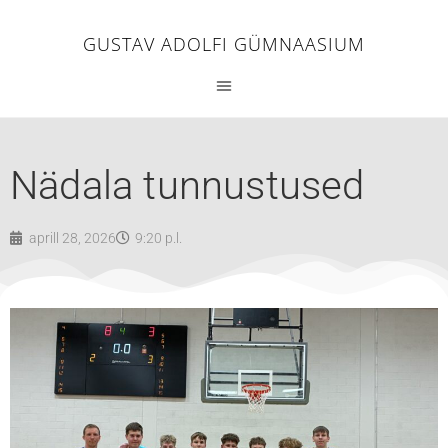
GUSTAV ADOLFI GÜMNAASIUM
Nädala tunnustused
aprill 28, 2026
9:20 p.l.