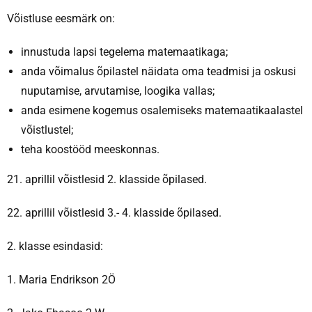
Võistluse eesmärk on:
innustuda lapsi tegelema matemaatikaga;
anda võimalus õpilastel näidata oma teadmisi ja oskusi
nuputamise, arvutamise, loogika vallas;
anda esimene kogemus osalemiseks matemaatikaalastel
võistlustel;
teha koostööd meeskonnas.
21. aprillil võistlesid 2. klasside õpilased.
22. aprillil võistlesid 3.- 4. klasside õpilased.
2. klasse esindasid:
1. Maria Endrikson 2Ö