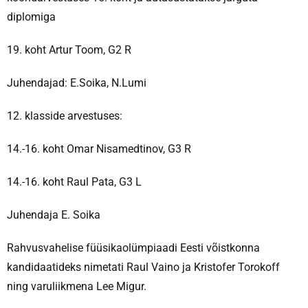
diplomiga
19. koht Artur Toom, G2 R
Juhendajad: E.Soika, N.Lumi
12. klasside arvestuses:
14.-16. koht Omar Nisamedtinov, G3 R
14.-16. koht Raul Pata, G3 L
Juhendaja E. Soika
Rahvusvahelise füüsikaolümpiaadi Eesti võistkonna
kandidaatideks nimetati Raul Vaino ja Kristofer Torokoff
ning varuliikmena Lee Migur.