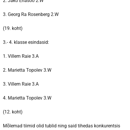
2. Jako Ehasoo 2.W
3. Georg Ra Rosenberg 2.W
(19. koht)
3.- 4. klasse esindasid:
1. Villem Raie 3.A
2. Marietta Topolev 3.W
3. Villem Raie 3.A
4. Marietta Topolev 3.W
(12. koht)
Mõlemad tiimid olid tublid ning said tihedas konkurentsis