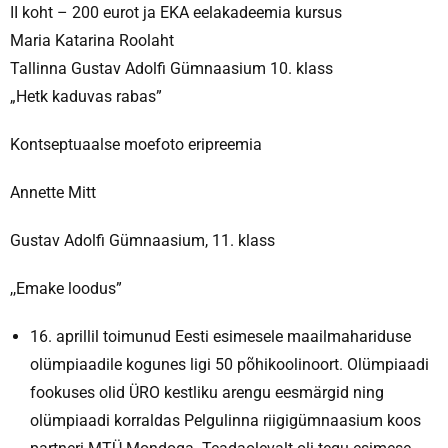
II koht – 200 eurot ja EKA eelakadeemia kursus
Maria Katarina Roolaht
Tallinna Gustav Adolfi Gümnaasium 10. klass
„Hetk kaduvas rabas”
Kontseptuaalse moefoto eripreemia
Annette Mitt
Gustav Adolfi Gümnaasium, 11. klass
,,Emake loodus”
16. aprillil toimunud Eesti esimesele maailmahariduse
olümpiaadile kogunes ligi 50 põhikoolinoort. Olümpiaadi
fookuses olid ÜRO kestliku arengu eesmärgid ning
olümpiaadi korraldas Pelgulinna riigigümnaasium koos