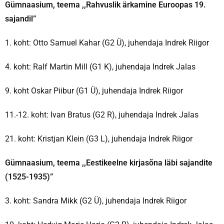
Gümnaasium, teema ,,Rahvuslik ärkamine Euroopas 19.
sajandil”
1. koht: Otto Samuel Kahar (G2 Ü), juhendaja Indrek Riigor
4. koht: Ralf Martin Mill (G1 K), juhendaja Indrek Jalas
9. koht Oskar Piibur (G1 Ü), juhendaja Indrek Riigor
11.-12. koht: Ivan Bratus (G2 R), juhendaja Indrek Jalas
21. koht: Kristjan Klein (G3 L), juhendaja Indrek Riigor
Gümnaasium, teema ,,Eestikeelne kirjasõna läbi sajandite
(1525-1935)”
3. koht: Sandra Mikk (G2 Ü), juhendaja Indrek Riigor