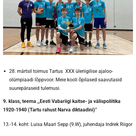
28. märtsil toimus Tartus XXX üleriigilise ajaloo-
olümpiaadi lõppvoor. Meie kooli õpilased saavutasid
suurepäraseid tulemusi.
9. klass, teema ,,Eesti Vabariigi kaitse- ja välispoliitika
1920-1940 (Tartu rahust Narva diktaadini)”
13.-14. koht: Luisa Maari Sepp (9.W), juhendaja Indrek Riigor