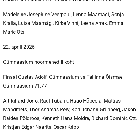
Madeleine Josephine Veerpalu, Lenna Maamägi, Sonja
Kralla, Luisa Maamägi, Kirke Vinni, Leena Arrak, Emma
Marie Ots
22. aprill 2026
Gümnaasium noormehed II koht
Finaal Gustav Adolfi Gümnaasium vs Tallinna Õismäe
Gümnaasium 71:77
Art Rihard Jorro, Raul Tubarik, Hugo Hõbeoja, Mattias
Mändmets, Thor Andreas Perv, Karl Johann Grünberg, Jakob
Raiden Põldroos, Kenneth Hans Möldre, Richard Dominic Ott,
Kristjan Edgar Naarits, Oscar Kripp