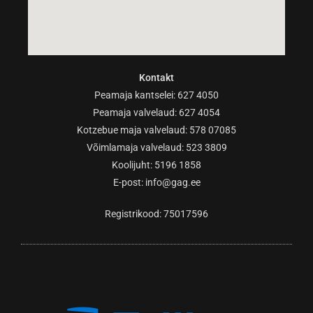
Kontakt
Peamaja kantselei: 627 4050
Peamaja valvelaud: 627 4054
Kotzebue maja valvelaud: 578 07085
Võimlamaja valvelaud: 523 3809
Koolijuht: 5196 1858
E-post:
info@gag.ee
Registrikood: 75017596