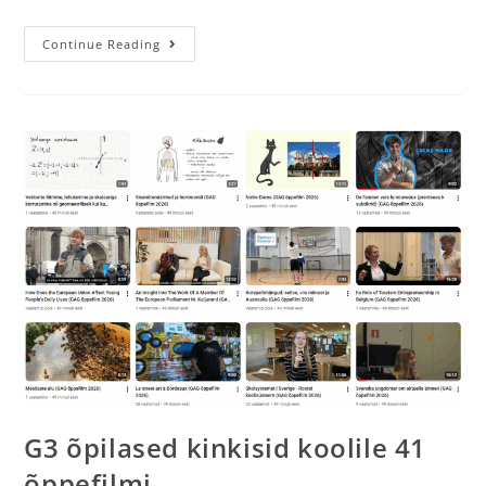
Continue Reading
G3 õpilased kinkisid koolile 41
õppefilmi