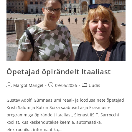
Õpetajad õpirändelt Itaaliast
Margot Mängel
09/05/2026
Uudis
Gustav Adolfi Gümnaasiumi reaal- ja loodusainete õpetajad
Kristi Salum ja Katrin Soika saabusid äsja Erasmus +
programmiga õpirändelt Itaaliast, Sienast IIS T. Sarrocchi
koolist, kus keskendutakse keemia, automaatika,
elektroonika, informaatika,…