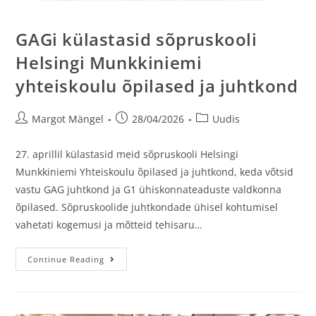
GAGi külastasid sõpruskooli
Helsingi Munkkiniemi
yhteiskoulu õpilased ja juhtkond
Margot Mängel
28/04/2026
Uudis
27. aprillil külastasid meid sõpruskooli Helsingi
Munkkiniemi Yhteiskoulu õpilased ja juhtkond, keda võtsid
vastu GAG juhtkond ja G1 ühiskonnateaduste valdkonna
õpilased. Sõpruskoolide juhtkondade ühisel kohtumisel
vahetati kogemusi ja mõtteid tehisaru…
Continue Reading