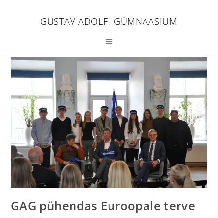
GUSTAV ADOLFI GÜMNAASIUM
GAG pühendas Euroopale terve