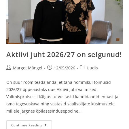
Aktiivi juht 2026/27 on selgunud!
Margot Mängel
12/05/2026
Uudis
On suur rõõm teada anda, et täna hommikul toimusid
2026/27 õppeaastaks uue Aktiivi juhi valimised.
Valimisprotsessi käigus tutvustasid kandidaadid ennast ja
oma tegevuskava ning vastasid saalisolijate küsimustele,
millele järgnes õpilasesindusepoolne…
Continue Reading