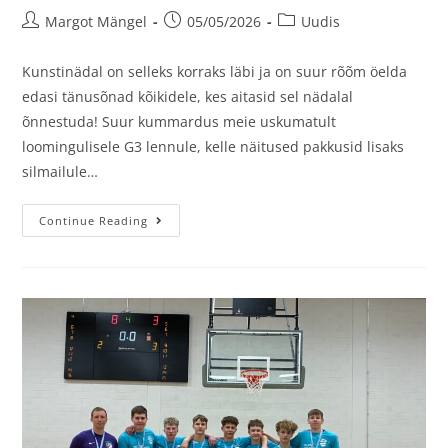
Margot Mängel
05/05/2026
Uudis
Kunstinädal on selleks korraks läbi ja on suur rõõm öelda
edasi tänusõnad kõikidele, kes aitasid sel nädalal
õnnestuda! Suur kummardus meie uskumatult
loomingulisele G3 lennule, kelle näitused pakkusid lisaks
silmailule…
Continue Reading