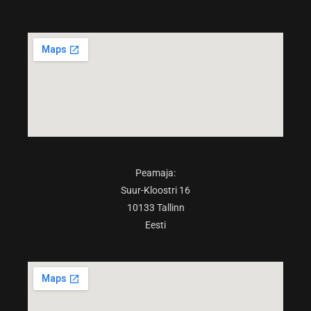
Peamaja:
Suur-Kloostri 16
10133 Tallinn
Eesti