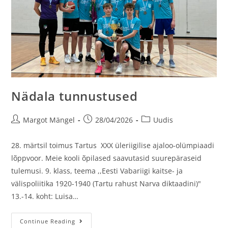
Nädala tunnustused
Margot Mängel
28/04/2026
Uudis
28. märtsil toimus Tartus XXX üleriigilise ajaloo-olümpiaadi
lõppvoor. Meie kooli õpilased saavutasid suurepäraseid
tulemusi. 9. klass, teema ,,Eesti Vabariigi kaitse- ja
välispoliitika 1920-1940 (Tartu rahust Narva diktaadini)"
13.-14. koht: Luisa…
Continue Reading