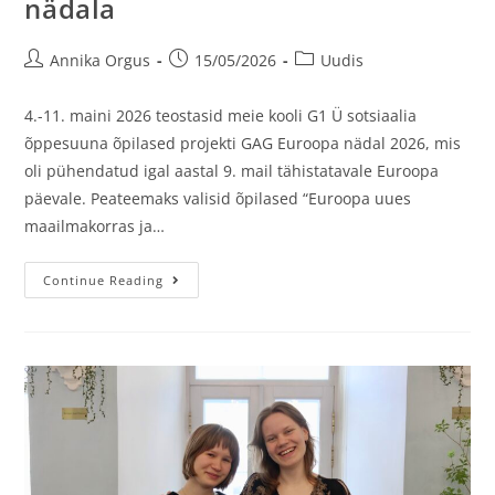
nädala
Annika Orgus
15/05/2026
Uudis
4.-11. maini 2026 teostasid meie kooli G1 Ü sotsiaalia
õppesuuna õpilased projekti GAG Euroopa nädal 2026, mis
oli pühendatud igal aastal 9. mail tähistatavale Euroopa
päevale. Peateemaks valisid õpilased “Euroopa uues
maailmakorras ja…
Continue Reading