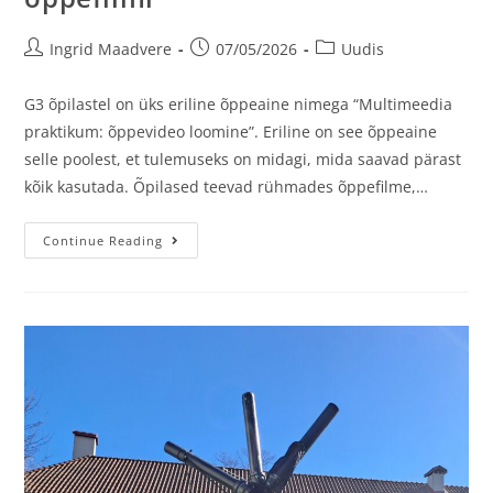
Ingrid Maadvere
07/05/2026
Uudis
G3 õpilastel on üks eriline õppeaine nimega “Multimeedia
praktikum: õppevideo loomine”. Eriline on see õppeaine
selle poolest, et tulemuseks on midagi, mida saavad pärast
kõik kasutada. Õpilased teevad rühmades õppefilme,…
Continue Reading