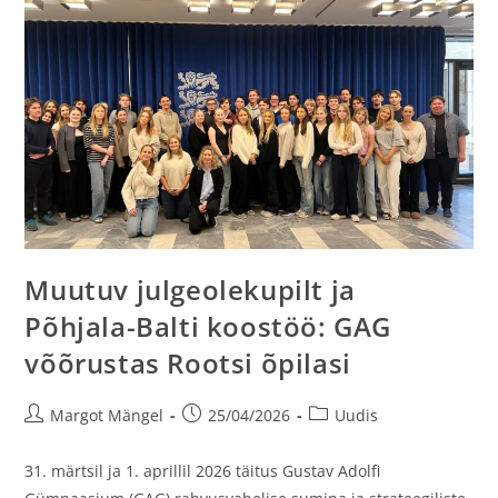
Muutuv julgeolekupilt ja
Põhjala-Balti koostöö: GAG
võõrustas Rootsi õpilasi
Margot Mängel
25/04/2026
Uudis
31. märtsil ja 1. aprillil 2026 täitus Gustav Adolfi